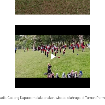
adia Cabang Kapuas melaksanakan wisata, olahraga di Taman Perm
.