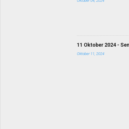
Oktober 04, 2024
11 Oktober 2024 - Se
Oktober 11, 2024