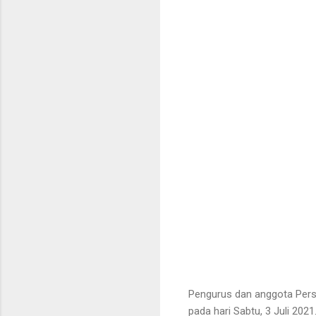
Pengurus dan anggota Pers
pada hari Sabtu, 3 Juli 2021