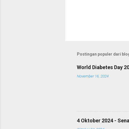
Postingan populer dari blog
World Diabetes Day 2
November 16, 2024
4 Oktober 2024 - Sen