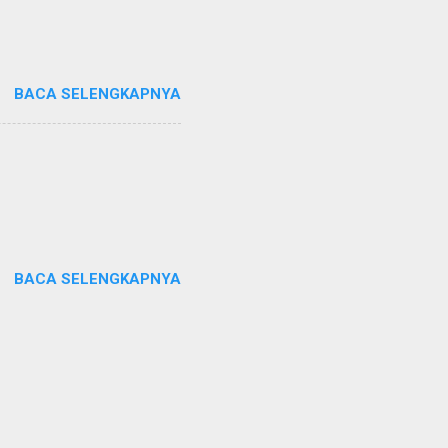
BACA SELENGKAPNYA
BACA SELENGKAPNYA