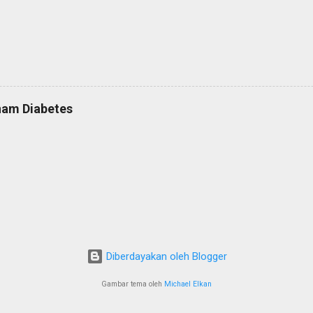
nam Diabetes
Diberdayakan oleh Blogger
Gambar tema oleh
Michael Elkan