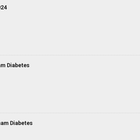
024
am Diabetes
nam Diabetes